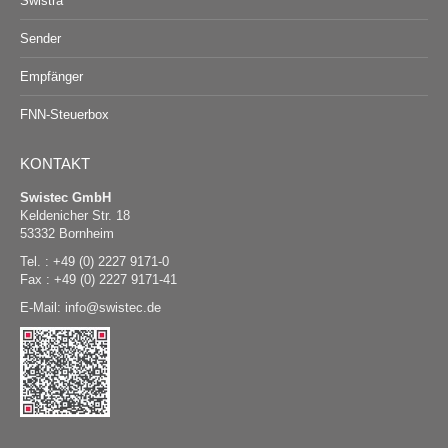
Swistra
Sender
Empfänger
FNN-Steuerbox
KONTAKT
Swistec GmbH
Keldenicher Str. 18
53332 Bornheim
Tel. : +49 (0) 2227 9171-0
Fax : +49 (0) 2227 9171-41
E-Mail:
@
swistec.de