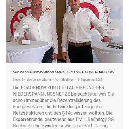
Swistec als Aussteller auf der SMART GRID SOLUTIONS ROADSHOW
News
,
Swistec Veranstaltung
Von
GMatthes
8. September 2023
Die ROADSHOW ZUR DIGITALISIERUNG DER
NIEDERSPANNUNGSNETZE beleuchtete, was Sie
schon immer über die Dezentralisierung des
Energiesektors, die Entwicklung intelligenter
Netzstrukturen und den §14a wissen wollten. Die
Expertenrunde, bestehend aus EMH, BeEnergy SG,
Bentonet und Swistec sowie Univ.-Prof. Dr.-Ing.