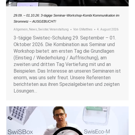
29.09. – 01.10.26: 3-tägige Seminar-Workshop-Kombi Kommunikation im
Stromnetz – AUSGEBUCHT!
Allgemein
,
News
,
Swistec Veranstaltung
Von
GMatthes
4. August 2026
3-tägige Swistec-Schulung 29. September – 01.
Oktober 2026. Die Kombination aus Seminar und
Workshop bietet: am ersten Tag die Grundlagen
(Einstieg / Wiederholung / Auffrischung), am
zweiten und dritten Tag Vertiefung mit und an
Beispielen. Das Interesse an unseren Seminaren ist
enorm, was uns sehr freut. Unsere Referenten
berichteten aus ihren Spezialgebieten und zeigten
Lösungen…