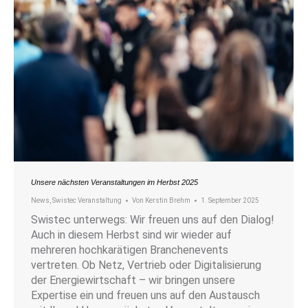
Unsere nächsten Veranstaltungen im Herbst 2025
News
,
Swistec Veranstaltung
Von
Kerstin Brehm
1. September 2025
Swistec unterwegs: Wir freuen uns auf den Dialog!
Auch in diesem Herbst sind wir wieder auf
mehreren hochkarätigen Branchenevents
vertreten. Ob Netz, Vertrieb oder Digitalisierung
der Energiewirtschaft – wir bringen unsere
Expertise ein und freuen uns auf den Austausch