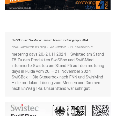
SwiSBox und SwisMind: Swistec bei den metering days 2024
News
,
Swistec Veranstaltung
Von
GMatthes
23. November 2024
metering days 20.-21.11.2024 – Swistec am Stand
F5 Zu den Produkten SwiSBox und SwiSMind
informierte Swistec am Stand F5 auf den metering
days in Fulda vom 20. – 21. November 2024
SwiSBox – Die Steuerbox nach FNN und SwisMind
– die modulare Lösung zum Messen und Dimmen
nach EnWG §14a. Unser Stand war sehr gut…