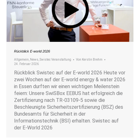
Rückblick E-world 2026
Allgemein
,
News
,
Swistec Veranstaltung
Von
Kerstin Brehm
24. Februar 2026
Rückblick Swistec auf der E-world 2026 Heute vor
zwei Wochen auf der E-world energy & water 2026
in Essen durften wir einen wichtigen Meilenstein
feiern: Unsere SwiSBox EEBUS hat erfolgreich die
Zertifizierung nach TR-03109-5 sowie die
Beschleunigte Sicherheitszertifizierung (BSZ) des
Bundesamts für Sicherheit in der
Informationstechnik (BSI) erhalten. Swistec auf
der E-World 2026