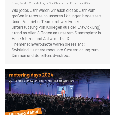
News
,
Swistec Veranstaltung
Von
GMatthes
13. Februar 2025
Wie jedes Jahr waren wir auch dieses Jahr vom
großen Interesse an unseren Lösungen begeistert.
Unser Vertriebs-Team (mit wertvoller
Unterstützung von Kollegen aus der Entwicklung)
stand an allen 3 Tagen an unserem Stammplatz in
Halle 5 Rede und Antwort. Die 3
Themenschwerpunkte waren dieses Mal:
SwisMind – unsere modulare Systemlösung zum
Dimmen und Schalten, SwisBox…