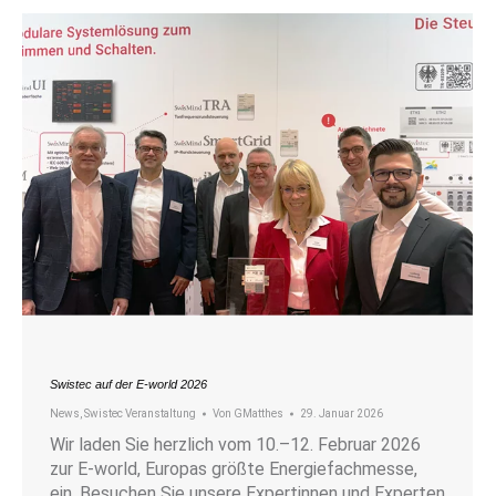
Swistec auf der E-world 2026
News
,
Swistec Veranstaltung
Von
GMatthes
29. Januar 2026
Wir laden Sie herzlich vom 10.–12. Februar 2026
zur E-world, Europas größte Energiefachmesse,
ein. Besuchen Sie unsere Expertinnen und Experten