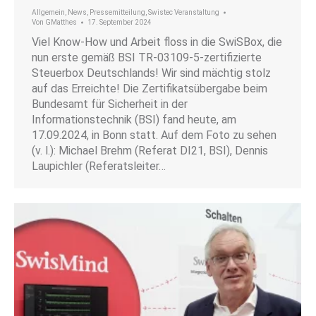
Allgemein
,
News
,
Pressemitteilung
,
Swistec Veranstaltung
Von
GMatthes
17. September 2024
Viel Know-How und Arbeit floss in die SwiSBox, die
nun erste gemäß BSI TR-03109-5-zertifizierte
Steuerbox Deutschlands! Wir sind mächtig stolz
auf das Erreichte! Die Zertifikatsübergabe beim
Bundesamt für Sicherheit in der
Informationstechnik (BSI) fand heute, am
17.09.2024, in Bonn statt. Auf dem Foto zu sehen
(v. l.): Michael Brehm (Referat DI21, BSI), Dennis
Laupichler (Referatsleiter…