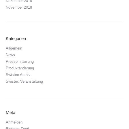
Dezember 2018
November 2018
Kategorien
Allgemein
News
Pressemitteilung
Produktänderung
Swistec Archiv
Swistec Veranstaltung
Meta
Anmelden
Eintrags-Feed