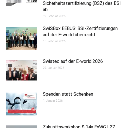
Sicherheitszertifizierung (BSZ) des BSI
ab
19. Februar 2026
SwiSBox EEBUS: BSI-Zertifizierungen
auf der E-world überreicht
10. Februar 2026
Swistec auf der E-world 2026
29. Januar 2026
Spenden statt Schenken
1. Januar 2026
Zukunftsworkshop § 14a EnWG | 27.