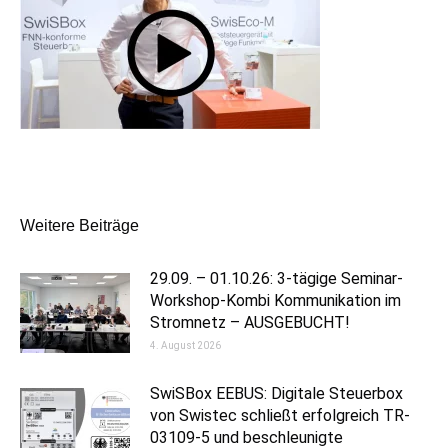
Kommentarnavigation
Weitere Beiträge
29.09. – 01.10.26: 3-tägige Seminar-
Workshop-Kombi Kommunikation im
Stromnetz – AUSGEBUCHT!
4. August 2026
SwiSBox EEBUS: Digitale Steuerbox
von Swistec schließt erfolgreich TR-
03109-5 und beschleunigte