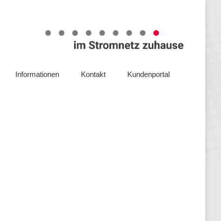
Steuerbox
Service
Unternehmen
Informationen
Kontakt
Kundenportal
Informationen
Kontakt
Kundenportal