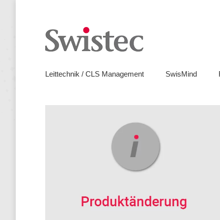
Leitte
Leittechnik / CLS Management
SwisMind