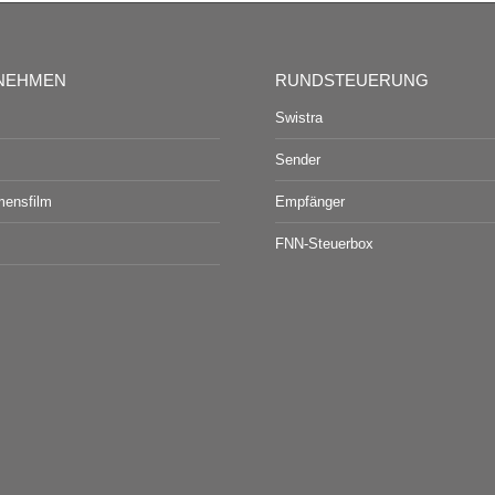
NEHMEN
RUNDSTEUERUNG
Swistra
Sender
mensfilm
Empfänger
FNN-Steuerbox