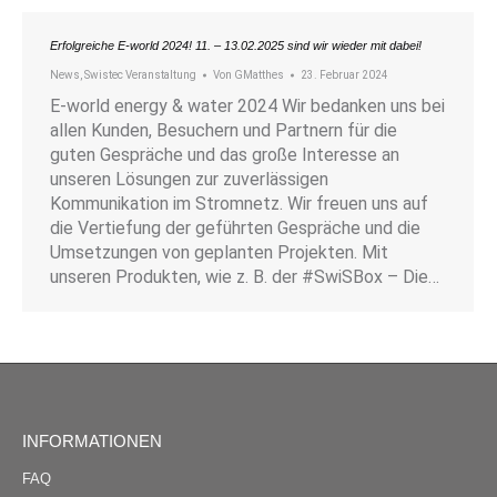
Erfolgreiche E-world 2024! 11. – 13.02.2025 sind wir wieder mit dabei!
News
,
Swistec Veranstaltung
Von
GMatthes
23. Februar 2024
E-world energy & water 2024 Wir bedanken uns bei
allen Kunden, Besuchern und Partnern für die
guten Gespräche und das große Interesse an
unseren Lösungen zur zuverlässigen
Kommunikation im Stromnetz. Wir freuen uns auf
die Vertiefung der geführten Gespräche und die
Umsetzungen von geplanten Projekten. Mit
unseren Produkten, wie z. B. der #SwiSBox – Die…
INFORMATIONEN
FAQ