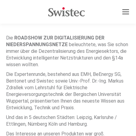
Die
ROADSHOW ZUR DIGITALISIERUNG DER
NIEDERSPANNUNGSNETZE
beleuchtete, was Sie schon
immer über die Dezentralisierung des Energiesektors, die
Entwicklung intelligenter Netzstrukturen und den §14a
wissen wollten.
Die Expertenrunde, bestehend aus EMH, BeEnergy SG,
Bentonet und Swistec sowie Univ.-Prof. Dr.-Ing. Markus
Zdrallek vom Lehrstuhl für Elektrische
Energieversorgungstechnik der Bergischen Universität
Wuppertal, präsentierten Ihnen das neueste Wissen aus
Entwicklung, Technik und Praxis.
Und das in 5 deutschen Städten: Leipzig, Karlsruhe /
Ettlingen, Nürnberg Köln und Hamburg.
Das Interesse an unseren Produkten war groß.