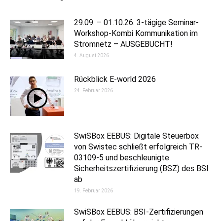
29.09. – 01.10.26: 3-tägige Seminar-
Workshop-Kombi Kommunikation im
Stromnetz – AUSGEBUCHT!
4. August 2026
Rückblick E-world 2026
24. Februar 2026
SwiSBox EEBUS: Digitale Steuerbox
von Swistec schließt erfolgreich TR-
03109-5 und beschleunigte
Sicherheitszertifizierung (BSZ) des BSI
ab
19. Februar 2026
SwiSBox EEBUS: BSI-Zertifizierungen