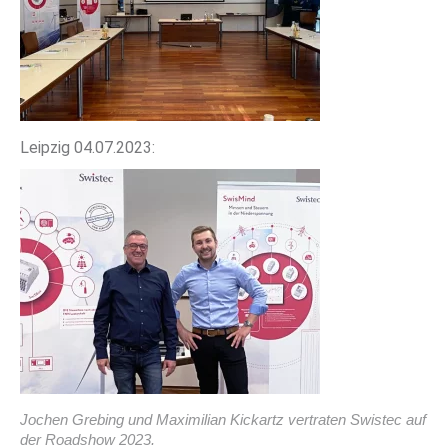
Leipzig 04.07.2023:
Jochen Grebing und Maximilian Kickartz vertraten Swistec auf
der Roadshow 2023.