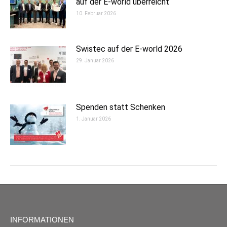
auf der E-world überreicht
10. Februar 2026
Swistec auf der E-world 2026
29. Januar 2026
Spenden statt Schenken
1. Januar 2026
INFORMATIONEN