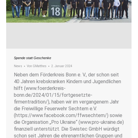
Spende statt Geschenke
News
Von
GMatthes
2. Januar 2024
Neben dem Förderkreis Bonn e. V., der schon seit
40 Jahren krebskranken Kindern und Jugendlichen
hilft (www.foerderkreis-
bonn.de/2024/01/15/fortgesetzte-
firmentradition/), haben wir im vergangenem Jahr
die Freiwillige Feuerwehr Sechtem e.V.
(https://www.facebook.com/ffwsechtem/) sowie
die Organisation „Pro Ukraine“ (www.pro-ukraine.de)
finanziell unterstützt. Die Swistec GmbH würdigt
schon seit Jahren die ehrenamtlichen Gruppen und