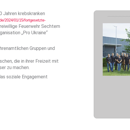
40 Jahren krebskranken
de/2024/01/15/fortgesetzte-
Freiwillige Feuerwehr Sechtem
ganisation „Pro Ukraine“
ehrenamtlichen Gruppen und
hen, die in ihrer Freizeit mit
ser zu machen.
das soziale Engagement