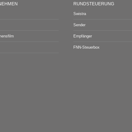
NEHMEN
RUNDSTEUERUNG
Swistra
Sender
mensfilm
Empfänger
FNN-Steuerbox