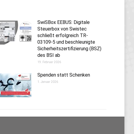
SwiSBox EEBUS: Digitale
Steuerbox von Swistec
schließt erfolgreich TR-
03109-5 und beschleunigte
Sicherheitszertifizierung (BSZ)
des BSI ab
19. Februar 2026
Spenden statt Schenken
1. Januar 2026