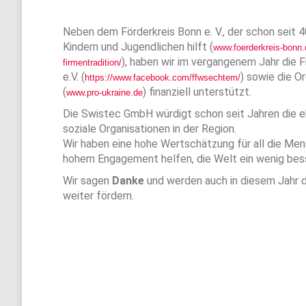
Neben dem Förderkreis Bonn e. V., der schon seit 
Kindern und Jugendlichen hilft (
www.foerderkreis-bonn.
), haben wir im vergangenem Jahr die 
firmentradition/
e.V. (
) sowie die Or
https://www.facebook.com/ffwsechtem/
(
) finanziell unterstützt.
www.pro-ukraine.de
Die Swistec GmbH würdigt schon seit Jahren die 
soziale Organisationen in der Region.
Wir haben eine hohe Wertschätzung für all die Mensc
hohem Engagement helfen, die Welt ein wenig bes
Wir sagen
Danke
und werden auch in diesem Jahr 
weiter fördern.