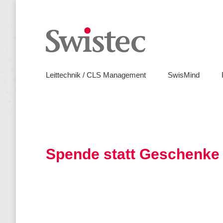
Leitte
Leittechnik / CLS Management
SwisMind
Spende statt Geschenke