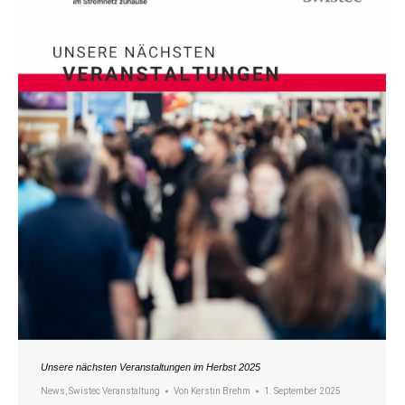
Unsere nächsten Veranstaltungen im Herbst 2025
News
,
Swistec Veranstaltung
Von
Kerstin Brehm
1. September 2025