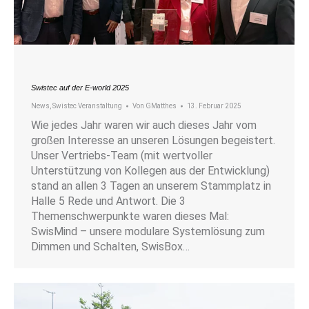
Swistec auf der E-world 2025
News
,
Swistec Veranstaltung
Von
GMatthes
13. Februar 2025
Wie jedes Jahr waren wir auch dieses Jahr vom
großen Interesse an unseren Lösungen begeistert.
Unser Vertriebs-Team (mit wertvoller
Unterstützung von Kollegen aus der Entwicklung)
stand an allen 3 Tagen an unserem Stammplatz in
Halle 5 Rede und Antwort. Die 3
Themenschwerpunkte waren dieses Mal:
SwisMind – unsere modulare Systemlösung zum
Dimmen und Schalten, SwisBox…