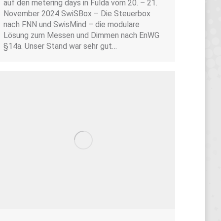
auf den metering days in Fulda vom 20. – 21.
November 2024 SwiSBox – Die Steuerbox
nach FNN und SwisMind – die modulare
Lösung zum Messen und Dimmen nach EnWG
§14a. Unser Stand war sehr gut…