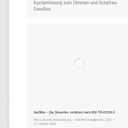
Systemlösung zum Dimmen und Schalten,
SwisBox…
SwiSBox – Die Steuerbox zertifiziert nach BSI-TR-03109-5
News
,
Swistec Veranstaltung
Von
RKirchner@Admn.2022
15. Oktober 2024