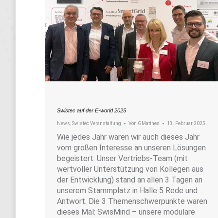
Swistec auf der E-world 2025
News
,
Swistec Veranstaltung
Von
GMatthes
13. Februar 2025
Wie jedes Jahr waren wir auch dieses Jahr
vom großen Interesse an unseren Lösungen
begeistert. Unser Vertriebs-Team (mit
wertvoller Unterstützung von Kollegen aus
der Entwicklung) stand an allen 3 Tagen an
unserem Stammplatz in Halle 5 Rede und
Antwort. Die 3 Themenschwerpunkte waren
dieses Mal: SwisMind – unsere modulare