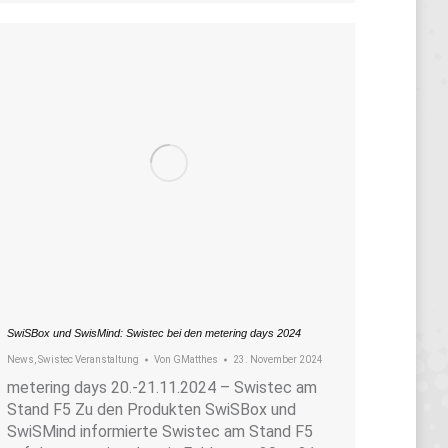
SwiSBox und SwisMind: Swistec bei den metering days 2024
News
,
Swistec Veranstaltung
Von
GMatthes
23. November 2024
metering days 20.-21.11.2024 – Swistec am
Stand F5 Zu den Produkten SwiSBox und
SwiSMind informierte Swistec am Stand F5