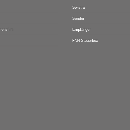
Swistra
Sender
mensfilm
Empfänger
FNN-Steuerbox