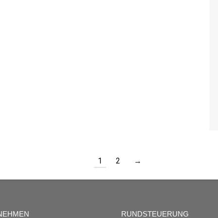
1
2
→
NEHMEN
RUNDSTEUERUNG