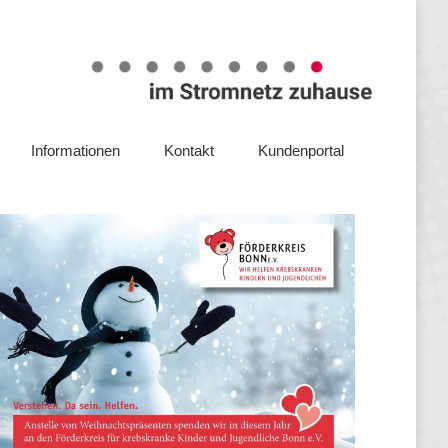
Steuerbox
Service
Unternehmen
Informationen
Kontakt
Kundenportal
Informationen
Kontakt
Kundenportal