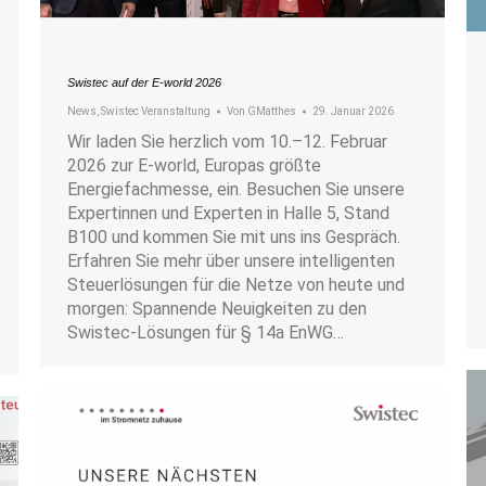
Swistec auf der E-world 2026
News
,
Swistec Veranstaltung
Von
GMatthes
29. Januar 2026
Wir laden Sie herzlich vom 10.–12. Februar
2026 zur E-world, Europas größte
Energiefachmesse, ein. Besuchen Sie unsere
Expertinnen und Experten in Halle 5, Stand
B100 und kommen Sie mit uns ins Gespräch.
Erfahren Sie mehr über unsere intelligenten
Steuerlösungen für die Netze von heute und
morgen: Spannende Neuigkeiten zu den
Swistec-Lösungen für § 14a EnWG…