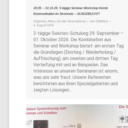
29.09. – 01.10.26: 3-tägige Seminar-Workshop-Kombi
Kommunikation im Stromnetz – AUSGEBUCHT!
Allgemein
,
News
,
Swistec Veranstaltung
Von
GMatthes
4. August 2026
3-tägige Swistec-Schulung 29. September –
01. Oktober 2026. Die Kombination aus
Seminar und Workshop bietet: am ersten Tag
die Grundlagen (Einstieg / Wiederholung /
Auffrischung), am zweiten und dritten Tag
Vertiefung mit und an Beispielen. Das
Interesse an unseren Seminaren ist enorm,
was uns sehr freut. Unsere Referenten
berichteten aus ihren Spezialgebieten und
zeigten Lösungen…