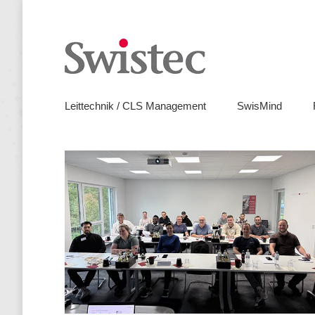
Leitte
Leittechnik / CLS Management
SwisMind