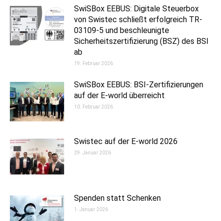
SwiSBox EEBUS: Digitale Steuerbox
von Swistec schließt erfolgreich TR-
03109-5 und beschleunigte
Sicherheitszertifizierung (BSZ) des BSI
ab
19. Februar 2026
SwiSBox EEBUS: BSI-Zertifizierungen
auf der E-world überreicht
10. Februar 2026
Swistec auf der E-world 2026
29. Januar 2026
Spenden statt Schenken
1. Januar 2026