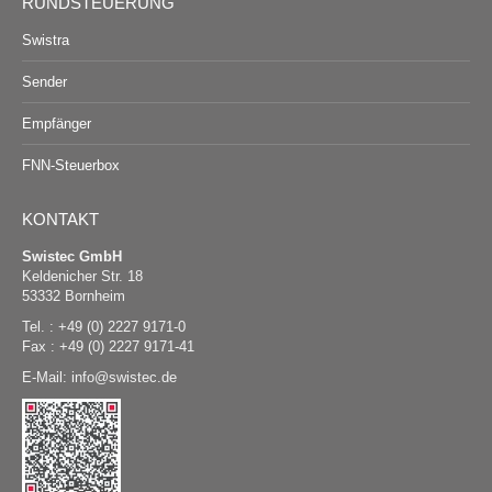
RUNDSTEUERUNG
Swistra
Sender
Empfänger
FNN-Steuerbox
KONTAKT
Swistec GmbH
Keldenicher Str. 18
53332 Bornheim
Tel. : +49 (0) 2227 9171-0
Fax : +49 (0) 2227 9171-41
E-Mail:
@
swistec.de