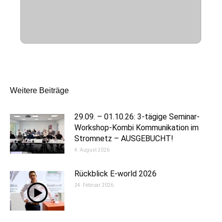
Kommentarnavigation
Weitere Beiträge
29.09. – 01.10.26: 3-tägige Seminar-
Workshop-Kombi Kommunikation im
Stromnetz – AUSGEBUCHT!
4. August 2026
Rückblick E-world 2026
24. Februar 2026