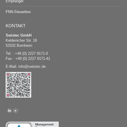
Empfänger
FNN-Steuerbox
KONTAKT
Swistec GmbH
Keldenicher Str. 18
53332 Bornheim
Tel. : +49 (0) 2227 9171-0
Fax : +49 (0) 2227 9171-41
E-Mail:
@
swistec.de