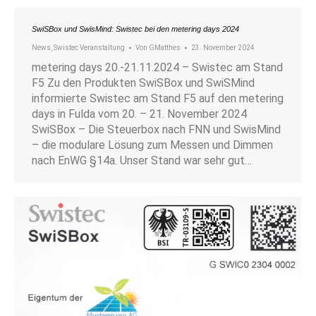
SwiSBox und SwisMind: Swistec bei den metering days 2024
News
,
Swistec Veranstaltung
Von
GMatthes
23. November 2024
metering days 20.-21.11.2024 – Swistec am Stand
F5 Zu den Produkten SwiSBox und SwiSMind
informierte Swistec am Stand F5 auf den metering
days in Fulda vom 20. – 21. November 2024
SwiSBox – Die Steuerbox nach FNN und SwisMind
– die modulare Lösung zum Messen und Dimmen
nach EnWG §14a. Unser Stand war sehr gut…