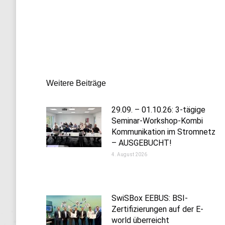
Kommentarnavigation
Weitere Beiträge
29.09. – 01.10.26: 3-tägige
Seminar-Workshop-Kombi
Kommunikation im Stromnetz
– AUSGEBUCHT!
4. August 2026
SwiSBox EEBUS: BSI-
Zertifizierungen auf der E-
world überreicht