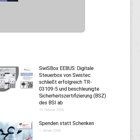
SwiSBox EEBUS: Digitale
Steuerbox von Swistec
schließt erfolgreich TR-
03109-5 und beschleunigte
Sicherheitszertifizierung (BSZ)
des BSI ab
19. Februar 2026
Spenden statt Schenken
1. Januar 2026