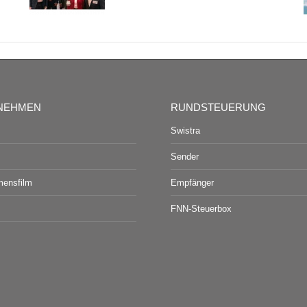
NEHMEN
RUNDSTEUERUNG
Swistra
Sender
mensfilm
Empfänger
FNN-Steuerbox