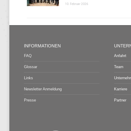
10. Februar 2026
INFORMATIONEN
UNTER
FAQ
Anfahrt
Glossar
Team
Links
Unterneh
Newsletter Anmeldung
Karriere
Presse
Partner