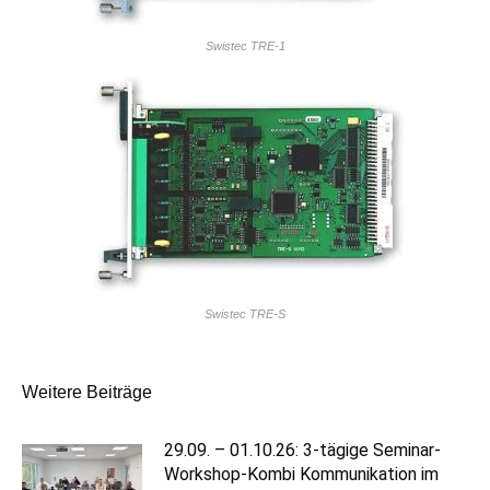
Swistec TRE-1
Swistec TRE-S
Kommentarnavigation
Weitere Beiträge
29.09. – 01.10.26: 3-tägige Seminar-
Workshop-Kombi Kommunikation im