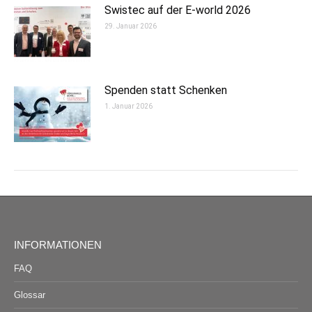
Swistec auf der E-world 2026
29. Januar 2026
Spenden statt Schenken
1. Januar 2026
INFORMATIONEN
FAQ
Glossar