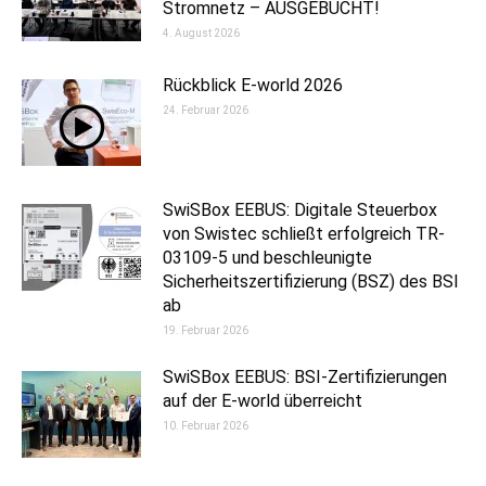
Stromnetz – AUSGEBUCHT!
4. August 2026
Rückblick E-world 2026
24. Februar 2026
SwiSBox EEBUS: Digitale Steuerbox
von Swistec schließt erfolgreich TR-
03109-5 und beschleunigte
Sicherheitszertifizierung (BSZ) des BSI
ab
19. Februar 2026
SwiSBox EEBUS: BSI-Zertifizierungen
auf der E-world überreicht
10. Februar 2026