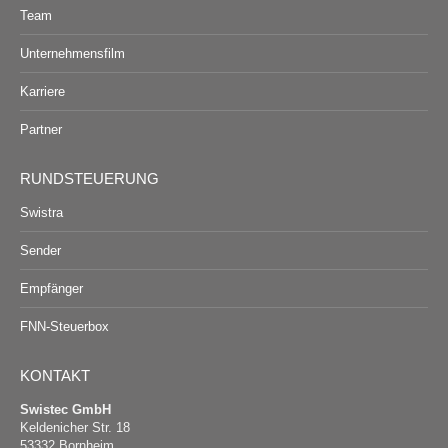
Team
Unternehmensfilm
Karriere
Partner
RUNDSTEUERUNG
Swistra
Sender
Empfänger
FNN-Steuerbox
KONTAKT
Swistec GmbH
Keldenicher Str. 18
53332 Bornheim